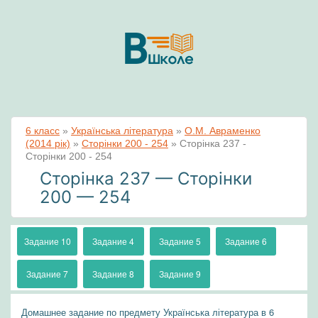
6 класс
»
Українська література
»
О.М. Авраменко
(2014 рік)
»
Сторінки 200 - 254
»
Сторінка 237 -
Сторінки 200 - 254
Сторінка 237 — Сторінки
200 — 254
Задание 10
Задание 4
Задание 5
Задание 6
Задание 7
Задание 8
Задание 9
Домашнее задание по предмету Українська література в 6