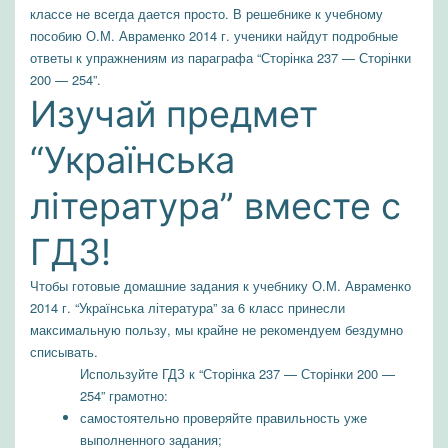
классе не всегда дается просто. В решебнике к учебному
пособию О.М. Авраменко 2014 г. ученики найдут подробные
ответы к упражнениям из параграфа “Сторінка 237 — Сторінки
200 — 254”.
Изучай предмет
“Українська
література” вместе с
ГДЗ!
Чтобы готовые домашние задания к учебнику О.М. Авраменко
2014 г. “Українська література” за 6 класс принесли
максимальную пользу, мы крайне не рекомендуем бездумно
списывать.
Используйте ГДЗ к “Сторінка 237 — Сторінки 200 —
254” грамотно:
самостоятельно проверяйте правильность уже
выполненного задания;