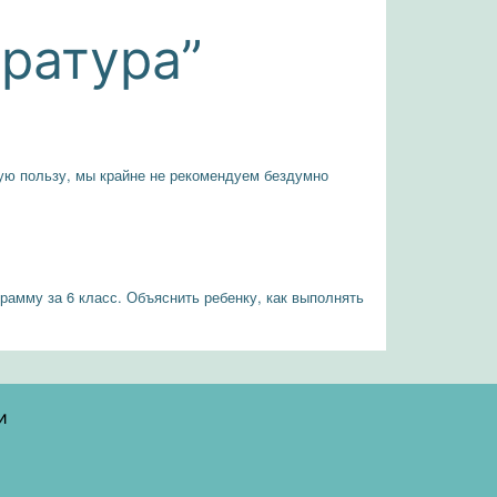
ература”
ную пользу, мы крайне не рекомендуем бездумно
грамму за 6 класс. Объяснить ребенку, как выполнять
и