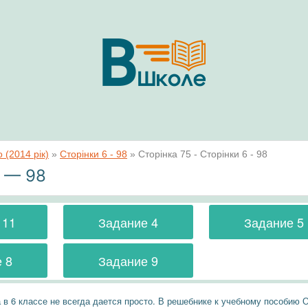
 (2014 рік)
»
Сторінки 6 - 98
»
Сторінка 75 - Сторінки 6 - 98
6 — 98
 11
Задание 4
Задание 5
 8
Задание 9
 в 6 классе не всегда дается просто. В решебнике к учебному пособию 