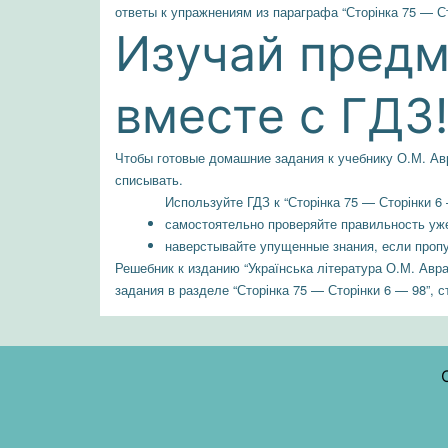
ответы к упражнениям из параграфа “Сторінка 75 — Ст
Изучай предме
вместе с ГДЗ!
Чтобы готовые домашние задания к учебнику О.М. Авр
списывать.
Используйте ГДЗ к “Сторінка 75 — Сторінки 6 
самостоятельно проверяйте правильность уж
наверстывайте упущенные знания, если пропус
Решебник к изданию “Українська література О.М. Авра
задания в разделе “Сторінка 75 — Сторінки 6 — 98”, с