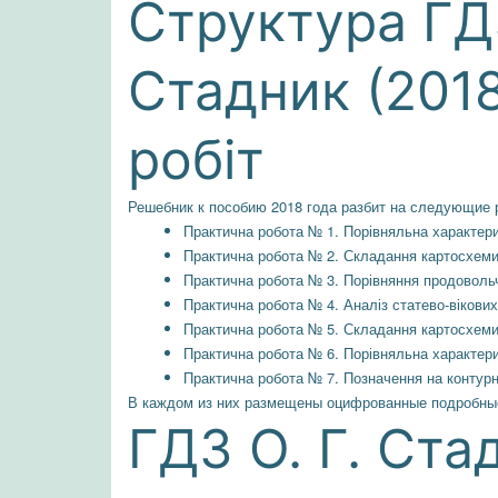
Структура ГДЗ
Стадник (2018
робіт
Решебник к пособию 2018 года разбит на следующие 
Практична робота № 1. Порівняльна характер
Практична робота № 2. Складання картосхеми 
Практична робота № 3. Порівняння продовольч
Практична робота № 4. Аналіз статево-вікових
Практична робота № 5. Складання картосхеми 
Практична робота № 6. Порівняльна характе
Практична робота № 7. Позначення на контурн
В каждом из них размещены оцифрованные подробные
ГДЗ О. Г. Ста