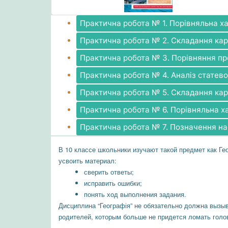
Практична робота № 1. Порівняльна 
Практична робота № 2. Складання кар
Практична робота № 3. Порівняння пр
Практична робота № 4. Аналіз статево-
Практична робота № 5. Складання кар
Практична робота № 6. Порівняльна 
Практична робота № 7. Позначення на 
В 10 классе школьники изучают такой предмет как Гео
усвоить материал:
сверить ответы;
исправить ошибки;
понять ход выполнения задания.
Дисциплина “Географія” не обязательно должна вызыв
родителей, которым больше не придется ломать голо