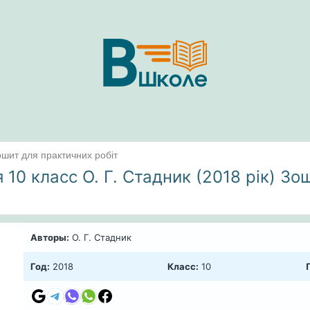
Зошит для практичних робіт
 10 класс О. Г. Стадник (2018 рік) З
Авторы:
О. Г. Стадник
Год:
2018
Класс:
10