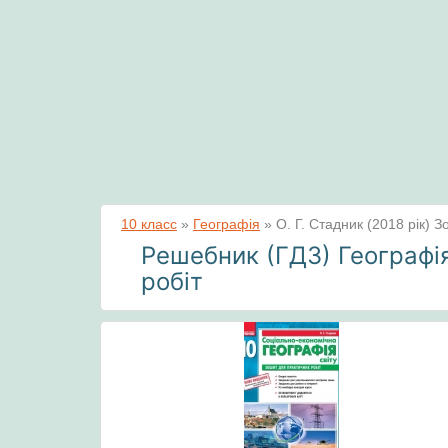
10 класс
»
Географія
»
О. Г. Стадник (2018 рік) 
Решебник (ГДЗ) Географія
робіт