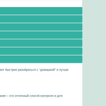
ожет быстрее разобраться с “домашкой” и лучше
ания – это отличный способ контроля и для