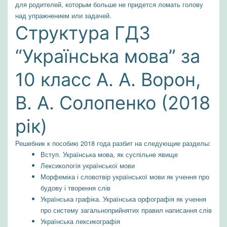
для родителей, которым больше не придется ломать голову
над упражнением или задачей.
Структура ГДЗ
“Українська мова” за
10 класс А. А. Ворон,
В. А. Солопенко (2018
рік)
Решебник к пособию 2018 года разбит на следующие разделы:
Вступ. Українська мова, як суспільне явище
Лексикологія української мови
Морфеміка і словотвір української мови як учення про
будову і творення слів
Українська графіка. Українська орфографія як учення
про систему загальноприйнятих правил написання слів
Українська лексикографія