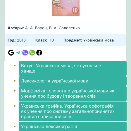
Авторы:
А. А. Ворон, В. А. Солопенко
Год:
2018
Класс:
10
Предмет:
Українська мова
Вступ. Українська мова, як суспільне
явище
Лексикологія української мови
Морфеміка і словотвір української мови як
учення про будову і творення слів
Українська графіка. Українська орфографія
як учення про систему загальноприйнятих
правил написання слів
Українська лексикографія