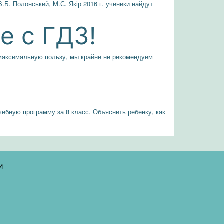
.Б. Полонський, M.С. Якір 2016 г. ученики найдут
е с ГДЗ!
и максимальную пользу, мы крайне не рекомендуем
учебную программу за 8 класс. Объяснить ребенку, как
и