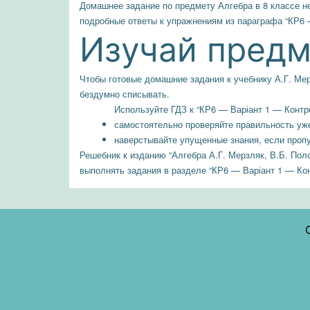
Домашнее задание по предмету Алгебра в 8 классе не 
подробные ответы к упражнениям из параграфа “КР6 —
Изучай предме
Чтобы готовые домашние задания к учебнику А.Г. Мер
бездумно списывать.
Используйте ГДЗ к “КР6 — Варіант 1 — Контро
самостоятельно проверяйте правильность уж
наверстывайте упущенные знания, если пропу
Решебник к изданию “Алгебра А.Г. Мерзляк, В.Б. Поло
выполнять задания в разделе “КР6 — Варіант 1 — Кон