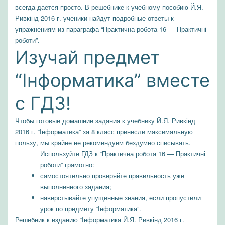
всегда дается просто. В решебнике к учебному пособию Й.Я.
Ривкінд 2016 г. ученики найдут подробные ответы к
упражнениям из параграфа “Практична робота 16 — Практичні
роботи”.
Изучай предмет
“Інформатика” вместе
с ГДЗ!
Чтобы готовые домашние задания к учебнику Й.Я. Ривкінд
2016 г. “Інформатика” за 8 класс принесли максимальную
пользу, мы крайне не рекомендуем бездумно списывать.
Используйте ГДЗ к “Практична робота 16 — Практичні
роботи” грамотно:
самостоятельно проверяйте правильность уже
выполненного задания;
наверстывайте упущенные знания, если пропустили
урок по предмету “Інформатика”.
Решебник к изданию “Інформатика Й.Я. Ривкінд 2016 г.