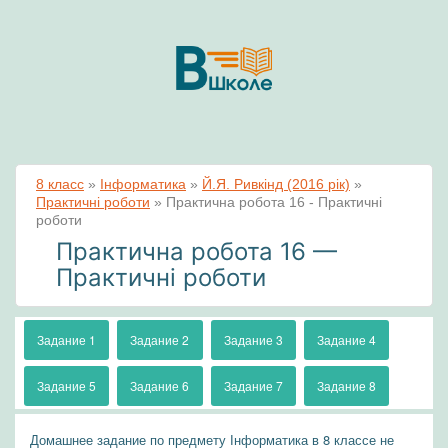
8 класс
»
Інформатика
»
Й.Я. Ривкінд (2016 рік)
»
Практичні роботи
»
Практична робота 16 - Практичні
роботи
Практична робота 16 —
Практичні роботи
Задание 1
Задание 2
Задание 3
Задание 4
Задание 5
Задание 6
Задание 7
Задание 8
Домашнее задание по предмету Інформатика в 8 классе не