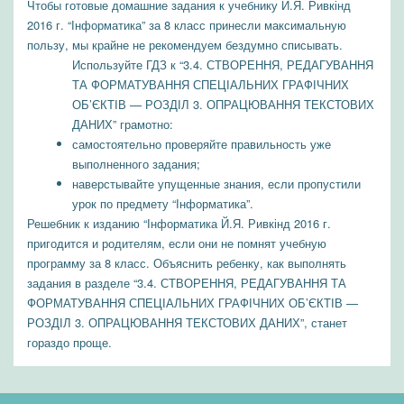
Чтобы готовые домашние задания к учебнику Й.Я. Ривкінд
2016 г. “Інформатика” за 8 класс принесли максимальную
пользу, мы крайне не рекомендуем бездумно списывать.
Используйте ГДЗ к “3.4. СТВОРЕННЯ, РЕДАГУВАННЯ
ТА ФОРМАТУВАННЯ СПЕЦІАЛЬНИХ ГРАФІЧНИХ
ОБ’ЄКТІВ — РОЗДІЛ 3. ОПРАЦЮВАННЯ ТЕКСТОВИХ
ДАНИХ” грамотно:
самостоятельно проверяйте правильность уже
выполненного задания;
наверстывайте упущенные знания, если пропустили
урок по предмету “Інформатика”.
Решебник к изданию “Інформатика Й.Я. Ривкінд 2016 г.
пригодится и родителям, если они не помнят учебную
программу за 8 класс. Объяснить ребенку, как выполнять
задания в разделе “3.4. СТВОРЕННЯ, РЕДАГУВАННЯ ТА
ФОРМАТУВАННЯ СПЕЦІАЛЬНИХ ГРАФІЧНИХ ОБ’ЄКТІВ —
РОЗДІЛ 3. ОПРАЦЮВАННЯ ТЕКСТОВИХ ДАНИХ”, станет
гораздо проще.