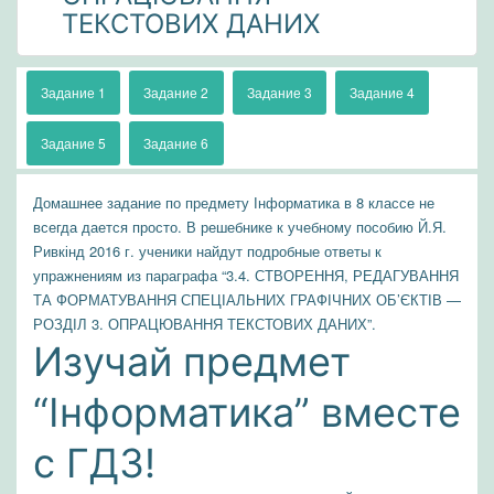
ТЕКСТОВИХ ДАНИХ
Задание 1
Задание 2
Задание 3
Задание 4
Задание 5
Задание 6
Домашнее задание по предмету Інформатика в 8 классе не
всегда дается просто. В решебнике к учебному пособию Й.Я.
Ривкінд 2016 г. ученики найдут подробные ответы к
упражнениям из параграфа “3.4. СТВОРЕННЯ, РЕДАГУВАННЯ
ТА ФОРМАТУВАННЯ СПЕЦІАЛЬНИХ ГРАФІЧНИХ ОБ’ЄКТІВ —
РОЗДІЛ 3. ОПРАЦЮВАННЯ ТЕКСТОВИХ ДАНИХ”.
Изучай предмет
“Інформатика” вместе
с ГДЗ!