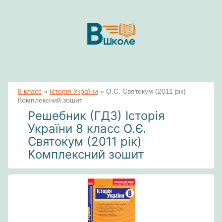
8 класс
»
Історія України
»
О.Є. Святокум (2011 рік)
Комплексний зошит
Решебник (ГДЗ) Історія
України 8 класс О.Є.
Святокум (2011 рік)
Комплексний зошит