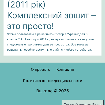
(2011 рік)
Комплексний зошит –
это просто!
Чтобы пользоваться решебником “Історія України” для 8
класса О.Є. Святокум 2011 г., не нужно скачивать книгу или
специальные программы для ее просмотра. Все готовые
решения к пособию доступны онлайн с любого устройства.
О проекте
Контакты
Политика конфиденциальности
Вшколе © 2025
Темный режим: