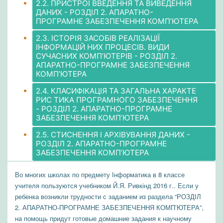
2.2. ПРИСТРОЇ ВВЕДЕННЯ ТА ВИВЕДЕННЯ
ДАНИХ - РОЗДІЛ 2. АПАРАТНО-
ПРОГРАМНЕ ЗАБЕЗПЕЧЕННЯ КОМП’ЮТЕРА
2.3. ІСТОРІЯ ЗАСОБІВ РЕАЛІЗАЦІЇ
ІНФОРМАЦІЙ НИХ ПРОЦЕСІВ. ВИДИ
СУЧАСНИХ КОМП’ЮТЕРІВ - РОЗДІЛ 2.
АПАРАТНО-ПРОГРАМНЕ ЗАБЕЗПЕЧЕННЯ
КОМП’ЮТЕРА
2.4. КЛАСИФІКАЦІЯ ТА ЗАГАЛЬНА ХАРАКТЕ
РИС ТИКА ПРОГРАМНОГО ЗАБЕЗПЕЧЕННЯ
- РОЗДІЛ 2. АПАРАТНО-ПРОГРАМНЕ
ЗАБЕЗПЕЧЕННЯ КОМП’ЮТЕРА
2.5. СТИСНЕННЯ І АРХІВУВАННЯ ДАНИХ -
РОЗДІЛ 2. АПАРАТНО-ПРОГРАМНЕ
ЗАБЕЗПЕЧЕННЯ КОМП’ЮТЕРА
Во многих школах по предмету Інформатика в 8 классе
учителя пользуются учебником Й.Я. Ривкінд 2016 г.. Если у
ребенка возникли трудности с заданием из раздела “РОЗДІЛ
2. АПАРАТНО-ПРОГРАМНЕ ЗАБЕЗПЕЧЕННЯ КОМП’ЮТЕРА”,
на помощь придут готовые домашние задания к научному