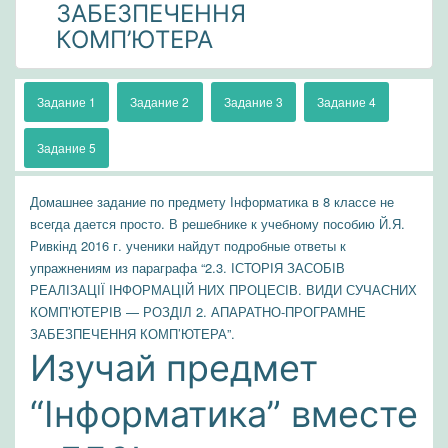
ЗАБЕЗПЕЧЕННЯ
КОМП’ЮТЕРА
Задание 1
Задание 2
Задание 3
Задание 4
Задание 5
Домашнее задание по предмету Інформатика в 8 классе не
всегда дается просто. В решебнике к учебному пособию Й.Я.
Ривкінд 2016 г. ученики найдут подробные ответы к
упражнениям из параграфа “2.3. ІСТОРІЯ ЗАСОБІВ
РЕАЛІЗАЦІЇ ІНФОРМАЦІЙ НИХ ПРОЦЕСІВ. ВИДИ СУЧАСНИХ
КОМП’ЮТЕРІВ — РОЗДІЛ 2. АПАРАТНО-ПРОГРАМНЕ
ЗАБЕЗПЕЧЕННЯ КОМП’ЮТЕРА”.
Изучай предмет
“Інформатика” вместе