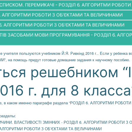
М СПИСКОМ. ПЕРЕМИКАЧІ - РОЗДІЛ 6. АЛГОРИТМИ РОБОТ
 6. АЛГОРИТМИ РОБОТИ З ОБ’ЄКТАМИ ТА ВЕЛИЧИНАМИ
Л 6. АЛГОРИТМИ РОБОТИ З ОБ’ЄКТАМИ ТА ВЕЛИЧИНАМИ
ЄКТІВ ЗАСОБАМИ МОВИ ПРОГРАМУВАННЯ - РОЗДІЛ 6. АЛГО
е учителя пользуются учебником Й.Я. Ривкінд 2016 г.. Если у ребенка в
на помощь придут готовые домашние задания к научному пособию.
ться решебником “
016 г. для 8 класса
лите, в каком именно параграфе раздела “РОЗДІЛ 6. АЛГОРИТМИ РОБ
дразделы:
ЕЛИЧИНИ. ВЛАСТИВОСТІ ЗМІННИХ - РОЗДІЛ 6. АЛГОРИТМИ РОБОТИ 
. АЛГОРИТМИ РОБОТИ З ОБ’ЄКТАМИ ТА ВЕЛИЧИНАМИ