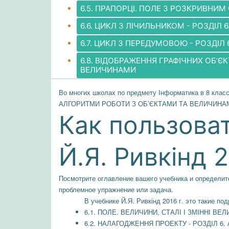
6.5. ПРАПОРЦІ. ПОЛЕ З РОЗКРИВНИ
6.6. ЦИКЛ З ЛІЧИЛЬНИКОМ - РОЗДІЛ
6.7. ЦИКЛ З ПЕРЕДУМОВОЮ - РОЗДІ
6.8. ВІДОБРАЖЕННЯ ГРАФІЧНИХ ОБ’
ВЕЛИЧИНАМИ
Во многих школах по предмету Інформатика в 8 класс
АЛГОРИТМИ РОБОТИ З ОБ’ЄКТАМИ ТА ВЕЛИЧИНАМИ”, 
Как пользова
Й.Я. Ривкінд 2
Посмотрите оглавление вашего учебника и опреде
проблемное упражнение или задача.
В учебнике Й.Я. Ривкінд 2016 г. это такие по
6.1. ПОЛЕ. ВЕЛИЧИНИ, СТАЛІ І ЗМІННІ В
6.2. НАЛАГОДЖЕННЯ ПРОЕКТУ - РОЗДІЛ 6