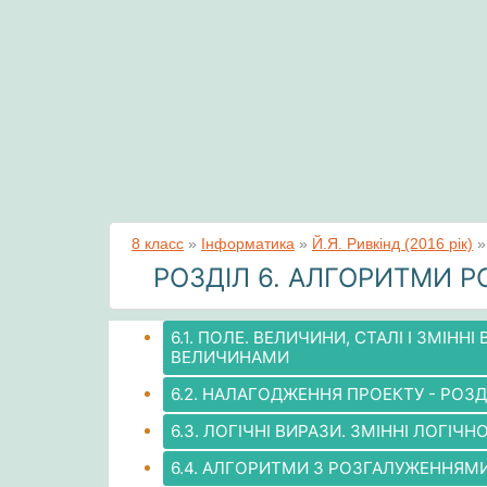
8 класс
»
Інформатика
»
Й.Я. Ривкінд (2016 рік)
РОЗДІЛ 6. АЛГОРИТМИ 
6.1. ПОЛЕ. ВЕЛИЧИНИ, СТАЛІ І ЗМІН
ВЕЛИЧИНАМИ
6.2. НАЛАГОДЖЕННЯ ПРОЕКТУ - РОЗ
6.3. ЛОГІЧНІ ВИРАЗИ. ЗМІННІ ЛОГІЧ
6.4. АЛГОРИТМИ З РОЗГАЛУЖЕННЯМИ