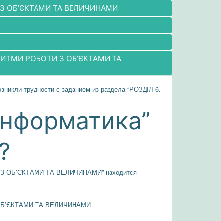
И З ОБ’ЄКТАМИ ТА ВЕЛИЧИНАМИ
РИТМИ РОБОТИ З ОБ’ЄКТАМИ ТА
озникли трудности с заданием из раздела “РОЗДІЛ 6.
Інформатика”
?
ОТИ З ОБ’ЄКТАМИ ТА ВЕЛИЧИНАМИ” находится
З ОБ’ЄКТАМИ ТА ВЕЛИЧИНАМИ