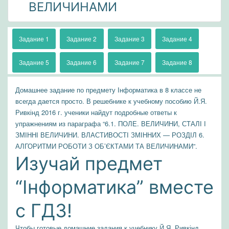
ВЕЛИЧИНАМИ
Задание 1
Задание 2
Задание 3
Задание 4
Задание 5
Задание 6
Задание 7
Задание 8
Домашнее задание по предмету Інформатика в 8 классе не
всегда дается просто. В решебнике к учебному пособию Й.Я.
Ривкінд 2016 г. ученики найдут подробные ответы к
упражнениям из параграфа “6.1. ПОЛЕ. ВЕЛИЧИНИ, СТАЛІ І
ЗМІННІ ВЕЛИЧИНИ. ВЛАСТИВОСТІ ЗМІННИХ — РОЗДІЛ 6.
АЛГОРИТМИ РОБОТИ З ОБ’ЄКТАМИ ТА ВЕЛИЧИНАМИ”.
Изучай предмет
“Інформатика” вместе
с ГДЗ!
Чтобы готовые домашние задания к учебнику Й.Я. Ривкінд