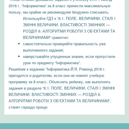
2016 г. “Інформатика” за 8 класс принесли максимальную
пользу, мы крайне не рекомендуем бездумно списывать.
Используйте ГДЗ к “6.1. ПОЛЕ. ВЕЛИЧИНИ, СТАЛІ І
ЗМІННІ ВЕЛИЧИНИ. ВЛАСТИВОСТІ ЗМІННИХ —
РОЗДІЛ 6. АЛГОРИТМИ РОБОТИ З ОБ’ЄКТАМИ ТА
ВЕЛИЧИНАМИ” грамотно:
самостоятельно проверяйте правильность уже
выполненного задания;
наверстывайте упущенные знания, если пропустили
урок по предмету “Інформатика”.
Решебник к изданию “Інформатика Й.Я. Ривкінд 2016 г.
пригодится и родителям, если они не помнят учебную
программу за 8 класс. Объяснить ребенку, как выполнять
задания в разделе “6.1. ПОЛЕ. ВЕЛИЧИНИ, СТАЛІ І ЗМІННІ
ВЕЛИЧИНИ. ВЛАСТИВОСТІ ЗМІННИХ — РОЗДІЛ 6.
АЛГОРИТМИ РОБОТИ З ОБ’ЄКТАМИ ТА ВЕЛИЧИНАМИ”,
станет гораздо проще.